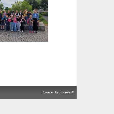
Powered by
Joomla!®