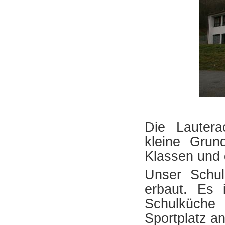
D
ie Lauter
kleine
Grunds
Klassen und
Unser Schul
erbaut. Es 
Schulküche
Sportplatz an