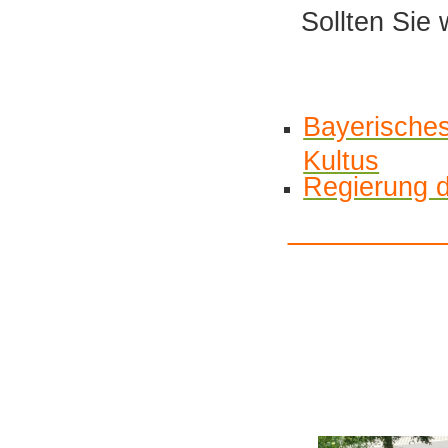
Sollten Sie
Bayerische
Kultus
Regierung d
_________