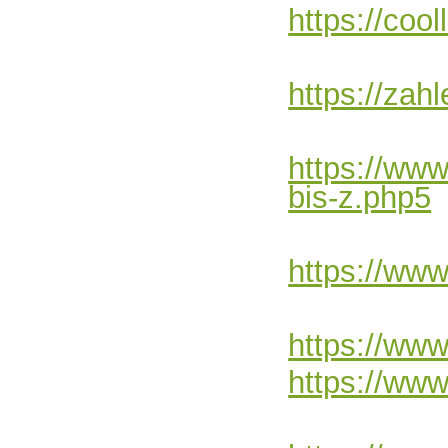
https://cool
https://zah
https://ww
bis-z.php5
https://ww
https://www
https://www