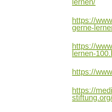
lernen/
https://www
gerne-lerne
https://www
lernen-100.
https://www
https://med
stiftung.or