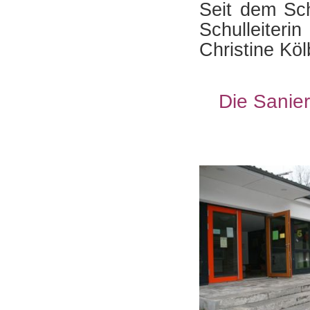
Seit dem Sc
Schulleiter
Christine Köl
Die Sanie