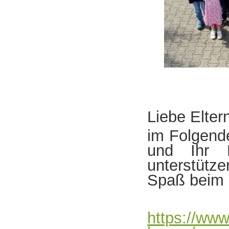
Liebe Elter
im Folgende
und Ihr K
unterstütz
Spaß beim 
https://www