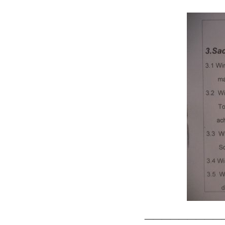
_________