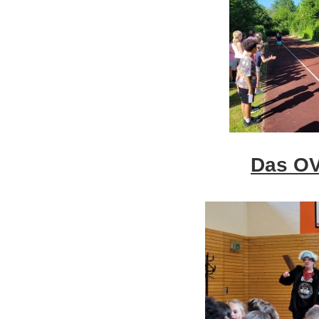
Das OV