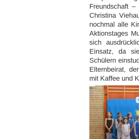
Freundschaft – 
Christina Vieh
nochmal alle Ki
Aktionstages Mu
sich ausdrückli
Einsatz, da s
Schülern einstud
Elternbeirat, d
mit Kaffee und K