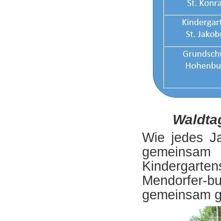
Waldta
Wie jedes J
gemeinsa
Kindergart
Mendorfer-b
gemeinsam ge