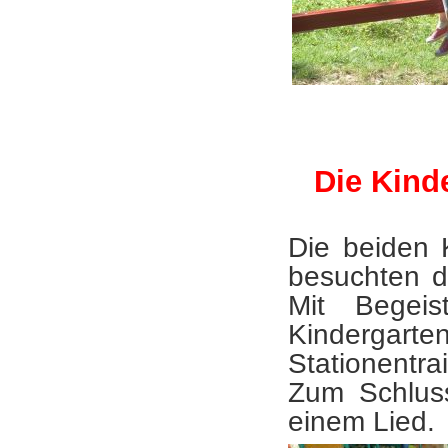
Die Kind
Die beiden 
besuchten d
Mit Begeis
Kindergart
Stationentr
Zum Schluss
einem Lied.