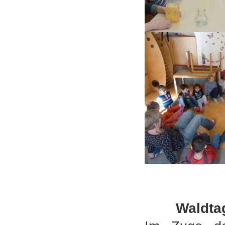
Waldta