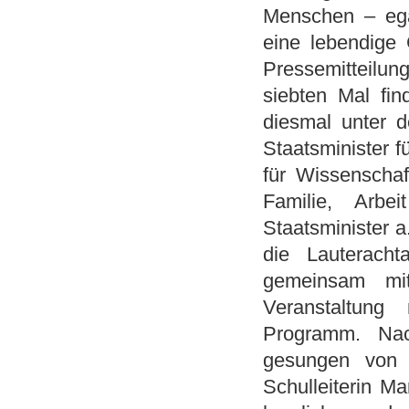
Menschen – egal
eine lebendige 
Pressemitteilung
siebten Mal fin
diesmal unter d
Staatsminister f
für Wissenschaf
Familie, Arb
Staatsminister 
die Lauteracht
gemeinsam mi
Veranstaltung
Programm. Nac
gesungen von a
Schulleiterin M