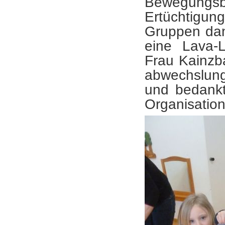
Bewegungsba
Ertüchtigun
Gruppen dan
eine Lava-L
Frau Kainzb
abwechslung
und bedankt
Organisation