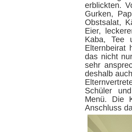
erblickten. 
Gurken, Pap
Obstsalat, K
Eier, lecker
Kaba, Tee u
Elternbeirat
das nicht nu
sehr anspre
deshalb auch 
Elternvertr
Schüler und
Menü. Die K
Anschluss da