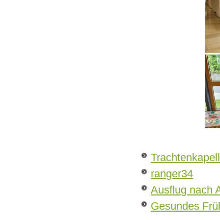
Trachtenkapel
ranger34
Ausflug nach
Gesundes Frü