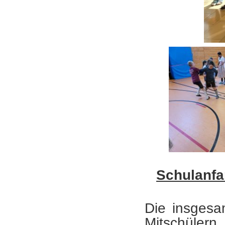
Schulanfa
Die insgesa
Mitschülern