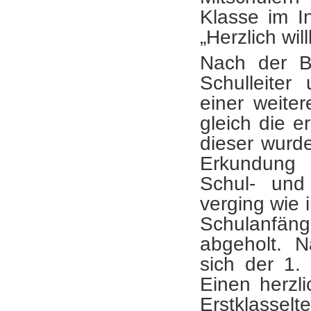
Klasse im I
„Herzlich w
Nach der Be
Schulleiter
einer weite
gleich die 
dieser wurd
Erkundung 
Schul- und
verging wie 
Schulanfäng
abgeholt. 
sich der 1.
Einen herzl
Erstklasselt