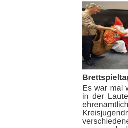
Brettspielta
Es war mal w
in der Laut
ehrenamt
Kreisjugen
verschiedene