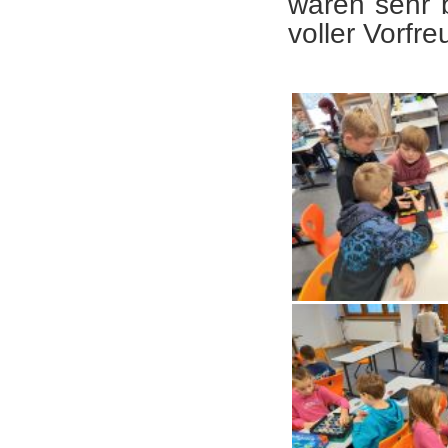
waren sehr 
voller Vorfr