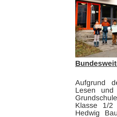
Bundesweit
Aufgrund d
Lesen und 
Grundschul
Klasse 1/2
Hedwig Baue