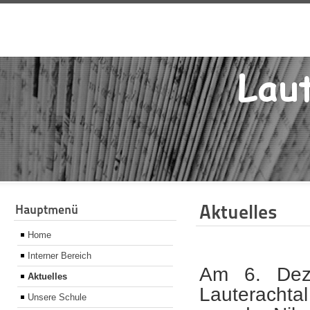
Aktuelles
Hauptmenü
Home
Interner Bereich
Am 6. Deze
Aktuelles
Lauterachta
Unsere Schule