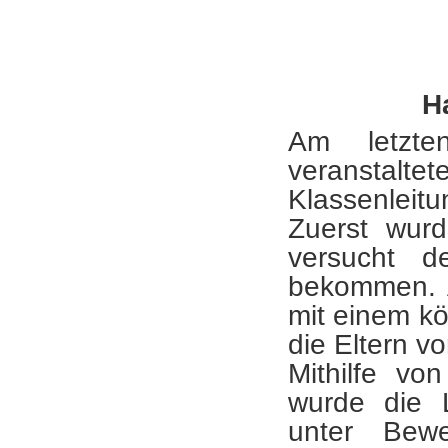
H
Am letzte
veranstalte
Klassenleitu
Zuerst wurd
versucht d
bekommen. A
mit einem kö
die Eltern vo
Mithilfe vo
wurde die L
unter Bewe