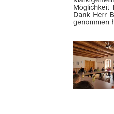
Möglichkeit
Dank Herr Bü
genommen h