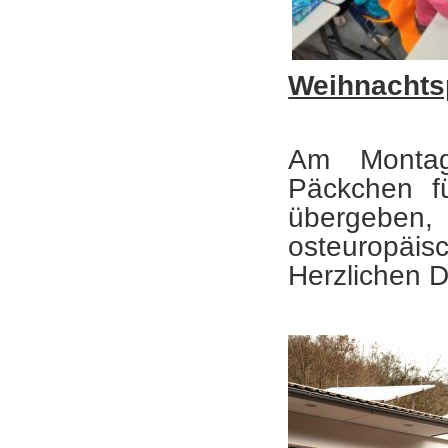
Weihnacht
Am Monta
Päckchen fü
übergeben
osteuropäisc
Herzlichen D