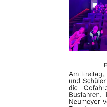
B
Am Freitag,
und Schüler
die Gefahr
Busfahren.
Neumeyer vo