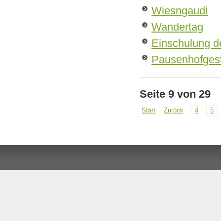
Wiesngaudi
Wandertag
Einschulung de
Pausenhofges
Seite 9 von 29
Start
Zurück
4
5