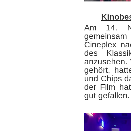
Kinobe
Am 14. No
gemeinsam m
Cineplex na
des Klassi
anzusehen. W
gehört, hat
und Chips d
der Film ha
gut gefallen.